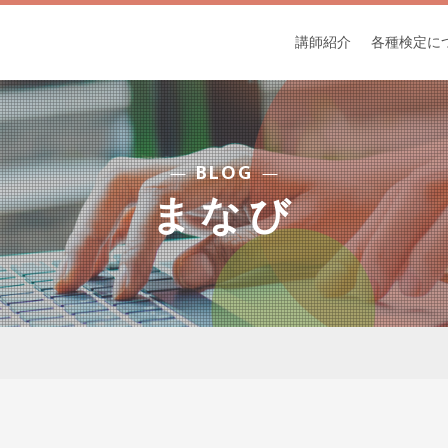
講師紹介
各種検定に
BLOG
まなび