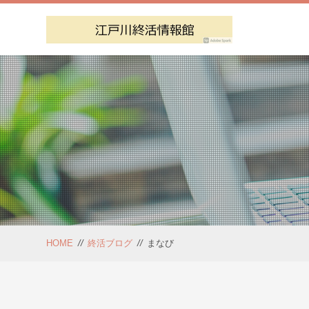
HOME
//
終活ブログ
//
まなび