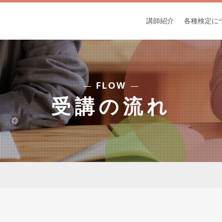
講師紹介
各種検定に
FLOW
受講の流れ