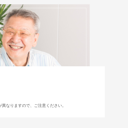
が異なりますので、ご注意ください。