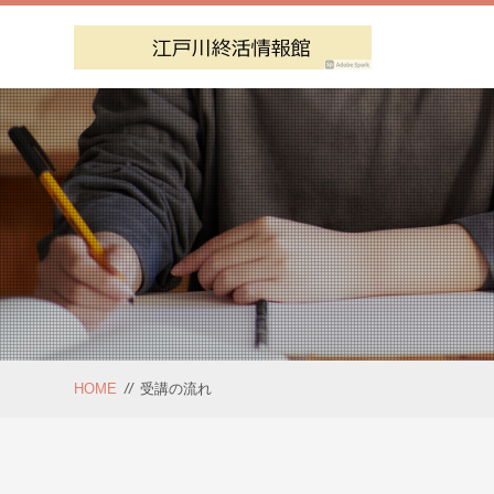
HOME
//
受講の流れ