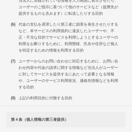
当法人に登録されている情報を入力画面に表示させたり、
ユーザーのご指示に基づいて他のサービスなど（提携先が
提供するものも含みます）に転送したりする目的
(6)
代金の支払を遅滞したり第三者に損害を発生させたりする
など、本サービスの利用規約に違反したユーザーや、不
正・不当な目的でサービスを利用しようとするユーザーの
利用をお断りするために、利用態様、氏名や住所など個人
を特定するための情報を利用する目的
(7)
ユーザーからのお問い合わせに対応するために、お問い合
わせ内容や代金の請求に関する情報など当法人がユーザー
に対してサービスを提供するにあたって必要となる情報
や、ユーザーのサービス利用状況、連絡先情報などを利用
する目的
(8)
上記の利用目的に付随する目的
第４条（個人情報の第三者提供）