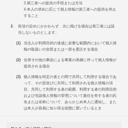
3.第三者への提供の手段または方法
4.本人の求めに応じて個人情報の第三者への提供を停止
すること
2.
前項の定めにかかわらず、次に掲げる場合は第三者には該
当しないものとします。
(1)
当法人が利用目的の達成に必要な範囲内において個人情
報の取扱いの全部または一部を委託する場合
(2)
合併その他の事由による事業の承継に伴って個人情報が
提供される場合
(3)
個人情報を特定の者との間で共同して利用する場合であ
って、その旨並びに共同して利用される個人情報の項
目、共同して利用する者の範囲、利用する者の利用目的
および当該個人情報の管理について責任を有する者の氏
名または名称について、あらかじめ本人に通知し、また
は本人が容易に知り得る状態に置いているとき