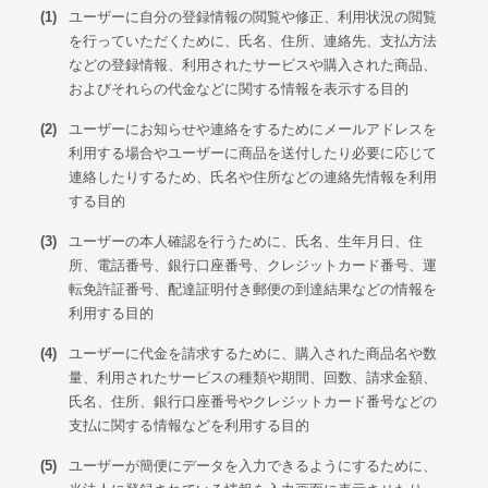
(1)
ユーザーに自分の登録情報の閲覧や修正、利用状況の閲覧
を行っていただくために、氏名、住所、連絡先、支払方法
などの登録情報、利用されたサービスや購入された商品、
およびそれらの代金などに関する情報を表示する目的
(2)
ユーザーにお知らせや連絡をするためにメールアドレスを
利用する場合やユーザーに商品を送付したり必要に応じて
連絡したりするため、氏名や住所などの連絡先情報を利用
する目的
(3)
ユーザーの本人確認を行うために、氏名、生年月日、住
所、電話番号、銀行口座番号、クレジットカード番号、運
転免許証番号、配達証明付き郵便の到達結果などの情報を
利用する目的
(4)
ユーザーに代金を請求するために、購入された商品名や数
量、利用されたサービスの種類や期間、回数、請求金額、
氏名、住所、銀行口座番号やクレジットカード番号などの
支払に関する情報などを利用する目的
(5)
ユーザーが簡便にデータを入力できるようにするために、