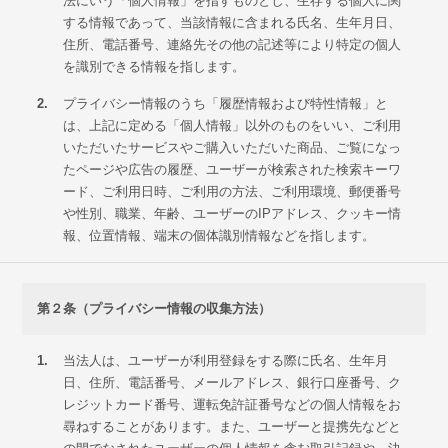
法にいう「個人情報」を指すものとし、生存する個人に関
する情報であって、当該情報に含まれる氏名、生年月日、
住所、電話番号、連絡先その他の記述等により特定の個人
を識別できる情報を指します。
2.
プライバシー情報のうち「履歴情報および特性情報」と
は、上記に定める「個人情報」以外のものをいい、ご利用
いただいたサービスやご購入いただいた商品、ご覧になっ
たページや広告の履歴、ユーザーが検索された検索キーワ
ード、ご利用日時、ご利用の方法、ご利用環境、郵便番号
や性別、職業、年齢、ユーザーのIPアドレス、クッキー情
報、位置情報、端末の個体識別情報などを指します。
第２条（プライバシー情報の収集方法）
1.
当法人は、ユーザーが利用登録をする際に氏名、生年月
日、住所、電話番号、メールアドレス、銀行口座番号、ク
レジットカード番号、運転免許証番号などの個人情報をお
尋ねすることがあります。また、ユーザーと提携先などと