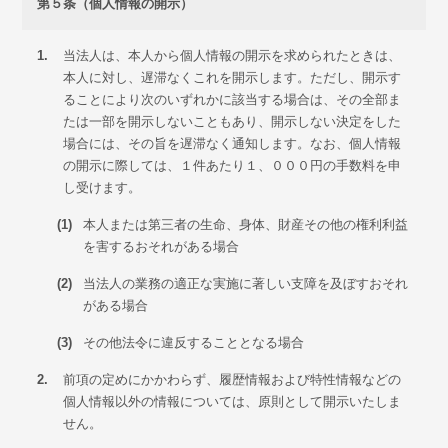
第５条（個人情報の開示）
1.
当法人は、本人から個人情報の開示を求められたときは、
本人に対し、遅滞なくこれを開示します。ただし、開示す
ることにより次のいずれかに該当する場合は、その全部ま
たは一部を開示しないこともあり、開示しない決定をした
場合には、その旨を遅滞なく通知します。なお、個人情報
の開示に際しては、１件あたり１、０００円の手数料を申
し受けます。
(1)
本人または第三者の生命、身体、財産その他の権利利益
を害するおそれがある場合
(2)
当法人の業務の適正な実施に著しい支障を及ぼすおそれ
がある場合
(3)
その他法令に違反することとなる場合
2.
前項の定めにかかわらず、履歴情報および特性情報などの
個人情報以外の情報については、原則として開示いたしま
せん。