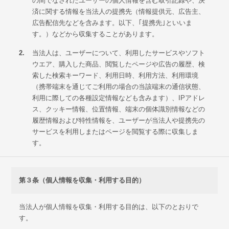
の間でなされたユーザーの個人情報を含む取引記録や、決
済に関する情報を当法人の提携先（情報提供元、広告主、
広告配信先などを含みます。以下、｢提携先｣といいま
す。）などから収集することがあります。
2.
当法人は、ユーザーについて、利用したサービスやソフト
ウエア、購入した商品、閲覧したページや広告の履歴、検
索した検索キーワード、利用日時、利用方法、利用環境
（携帯端末を通じてご利用の場合の当該端末の通信状態、
利用に際しての各種設定情報なども含みます）、IPアドレ
ス、クッキー情報、位置情報、端末の個体識別情報などの
履歴情報および特性情報を、ユーザーが当法人や提携先の
サービスを利用しまたはページを閲覧する際に収集しま
す。
第３条（個人情報を収集・利用する目的）
当法人が個人情報を収集・利用する目的は、以下のとおりで
す。