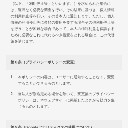
（以下、「利用停止等」といいます。）を求められた場合に
は、遅滞なく必要な調査を行い、その結果に基づき、個人情報
の利用停止等を行い、その旨本人に通知します。ただし、個人
情報の利用停止等に多額の費用を要する場合その他利用停止等
を行うことが困難な場合であって、本人の権利利益を保護する
ために必要なこれに代わるべき措置をとれる場合は、この代替
策を講じます。
第８条（プライバシーポリシーの変更）
1.
本ポリシーの内容は、ユーザーに通知することなく、変更
することができるものとします。
2.
当法人が別途定める場合を除いて、変更後のプライバシー
ポリシーは、本ウェブサイトに掲載したときから効力を生
じるものとします。
第９条（Googleアナリティクスの使用について）