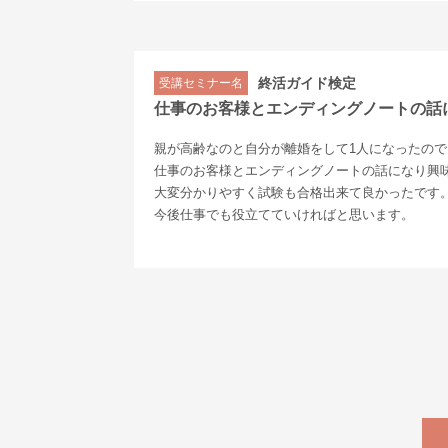
終活ガイド検定
受講セミナー名
仕事のお客様とエンディングノートの話
親が高齢なのと自分が離婚をして1人になったの
仕事のお客様とエンディングノートの話になり興
大変分かりやすく試験も合格出来て良かったです
今後仕事でも役立てていければと思います。