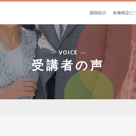
講師紹介
各種検定に
VOICE
受講者の声