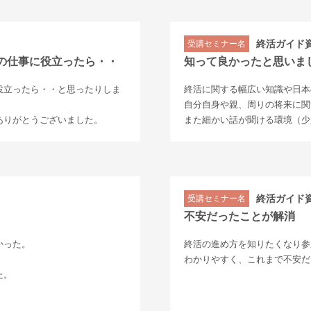
終活ガイド
受講セミナー名
の仕事に役立ったら・・
知って良かったと思いま
役立ったら・・と思ったりしま
終活に関する幅広い知識や日本
自分自身や親、周りの将来に関
ありがとうございました。
また細かい話が聞ける環境（少
終活ガイド
受講セミナー名
不安だったことが解消
かった。
終活の進め方を知りたくなり参
わかりやすく、これまで不安だ
た。