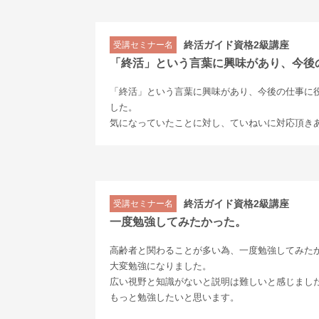
終活ガイド資格2級講座
受講セミナー名
「終活」という言葉に興味があり、今後
「終活」という言葉に興味があり、今後の仕事に
した。
気になっていたことに対し、ていねいに対応頂き
終活ガイド資格2級講座
受講セミナー名
一度勉強してみたかった。
高齢者と関わることが多い為、一度勉強してみた
大変勉強になりました。
広い視野と知識がないと説明は難しいと感じまし
もっと勉強したいと思います。