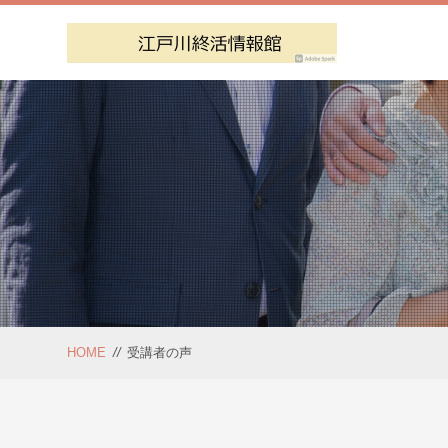
HOME
//
受講者の声