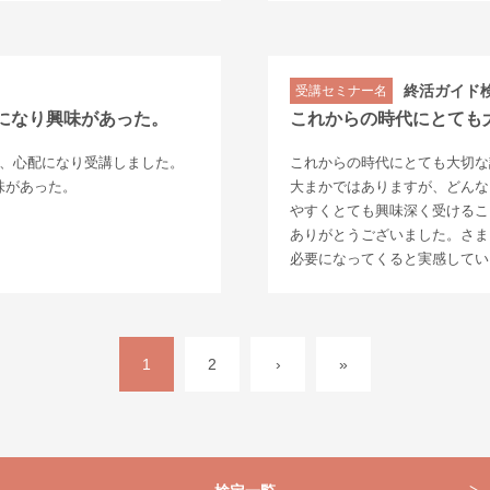
終活ガイド
受講セミナー名
になり興味があった。
これからの時代にとても
で、心配になり受講しました。
これからの時代にとても大切な
味があった。
大まかではありますが、どんな
。
やすくとても興味深く受けるこ
ありがとうございました。さま
必要になってくると実感してい
1
2
›
»