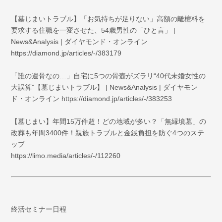
【墓じまいトラブル】「お気持ちが足りない」高額の離檀料を
要求する住職を一変させた、54歳男性の「ひと言」 |
News&Analysis | ダイヤモンド・オンライン
https://diamond.jp/articles/-/383179
「誰の遺骨なの…」自宅に5つの骨壺がズラリ“40代未婚女性の
大誤算”【墓じまいトラブル】 | News&Analysis | ダイヤモン
ド・オンライン https://diamond.jp/articles/-/383253
【墓じまい】年間15万件超！どの地域が多い？「無縁墳墓」の
改葬も年間3400件！親族トラブルと金銭負担を防ぐ4つのステ
ップ
https://limo.media/articles/-/112260
終活セミナー日程