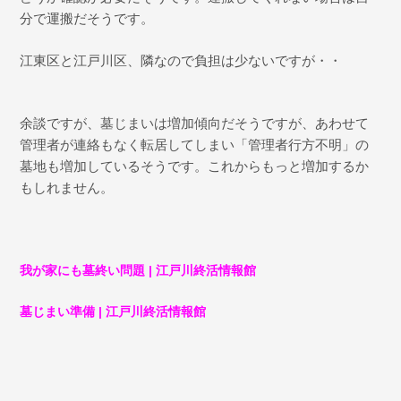
分で運搬だそうです。
江東区と江戸川区、隣なので負担は少ないですが・・
余談ですが、墓じまいは増加傾向だそうですが、あわせて
管理者が連絡もなく転居してしまい「管理者行方不明」の
墓地も増加しているそうです。これからもっと増加するか
もしれません。
我が家にも墓終い問題 | 江戸川終活情報館
墓じまい準備 | 江戸川終活情報館