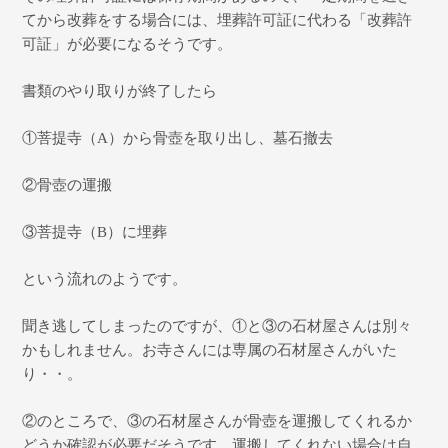
てから改葬をする場合には、埋葬許可証に代わる「
改葬許
可証」が必要になるそうです。
書類のやり取りが終了したら
①
菩提寺（
A
）
から骨壺を取り出し、墓石撤去
②骨壺の運搬
③
菩提寺（
B
）に埋葬
という流れのようです。
聞き逃してしまったのですが、①と③の石材屋さんは別々
かもしれません。お寺さんには専属の石材屋さんがいた
り・・。
②のところで、③の石材屋さんが骨壺を運搬してくれるか
どうか確認が必要だそうです。運搬してくれない場合は自