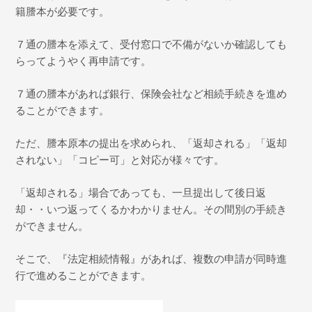
籍謄本が必要です。
７通の謄本を添えて、受付窓口で不備がないか確認しても
らってようやく再申請です。
７通の謄本があれば銀行、保険会社など相続手続きを進め
ることができます。
ただ、謄本原本の提出を求められ、「返却される」「返却
されない」「コピー可」と対応が様々です。
「返却される」場合であっても、一旦提出して後日返
却・・いつ返ってくるかわかりません。その間別の手続き
ができません。
そこで、『法定相続情報』があれば、複数の申請が同時進
行で進めることができます。