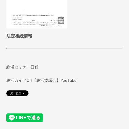
法定相続情報
終活セミナー日程
終活ガイドCH【終活協議会】YouTube