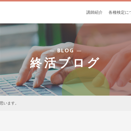
講師紹介
各種検定に
BLOG
終活ブログ
思います。