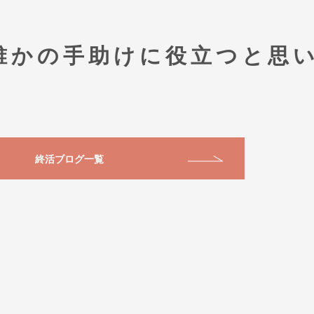
誰かの手助けに役立つと思
終活ブログ一覧