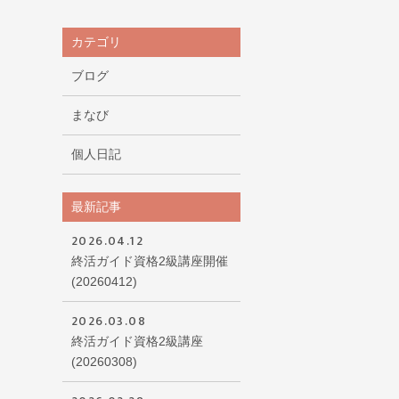
カテゴリ
い
ブログ
まなび
個人日記
最新記事
2026.04.12
終活ガイド資格2級講座開催
(20260412)
2026.03.08
終活ガイド資格2級講座
(20260308)