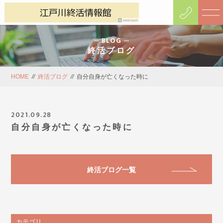
BLOG
終活ブログ
HOME
//
終活ブログ
//
自分自身が亡くなった時に
2021.09.28
自分自身が亡くなった時に
終活ブログ一覧
カテゴリ