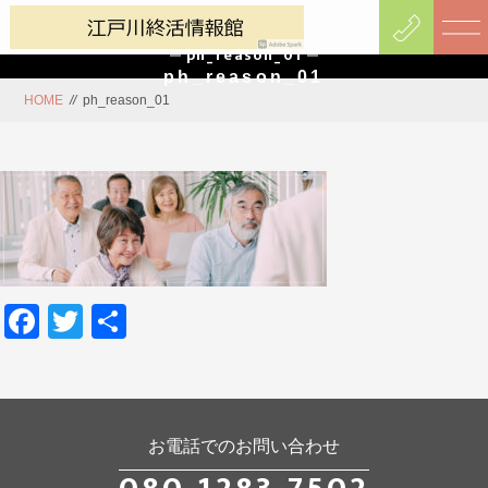
ph_reason_01
ph_reason_01
HOME
//
ph_reason_01
Facebook
Twitter
共
有
お電話でのお問い合わせ