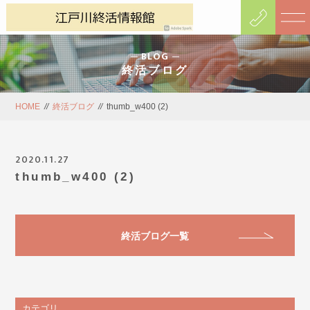
BLOG
終活ブログ
HOME
//
終活ブログ
//
thumb_w400 (2)
2020.11.27
thumb_w400 (2)
終活ブログ一覧
カテゴリ