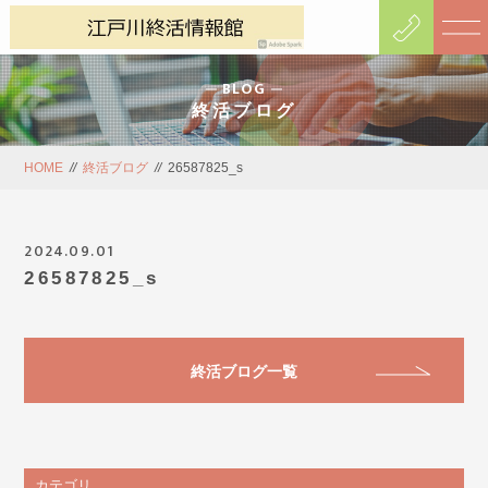
BLOG
終活ブログ
HOME
//
終活ブログ
//
26587825_s
2024.09.01
26587825_s
終活ブログ一覧
カテゴリ