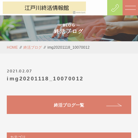
BLOG
終活ブログ
HOME
//
終活ブログ
//
img20201118_10070012
2021.02.07
img20201118_10070012
終活ブログ一覧
カテゴリ