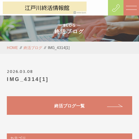
BLOG
終活ブログ
HOME
//
終活ブログ
//
IMG_4314[1]
2026.03.08
IMG_4314[1]
終活ブログ一覧
カテゴリ