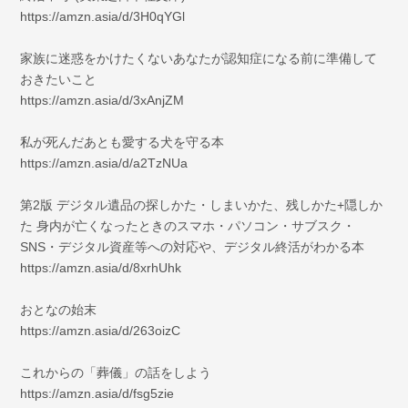
https://amzn.asia/d/3H0qYGl
家族に迷惑をかけたくないあなたが認知症になる前に準備して
おきたいこと
https://amzn.asia/d/3xAnjZM
私が死んだあとも愛する犬を守る本
https://amzn.asia/d/a2TzNUa
第2版 デジタル遺品の探しかた・しまいかた、残しかた+隠しか
た 身内が亡くなったときのスマホ・パソコン・サブスク・
SNS・デジタル資産等への対応や、デジタル終活がわかる本
https://amzn.asia/d/8xrhUhk
おとなの始末
https://amzn.asia/d/263oizC
これからの「葬儀」の話をしよう
https://amzn.asia/d/fsg5zie