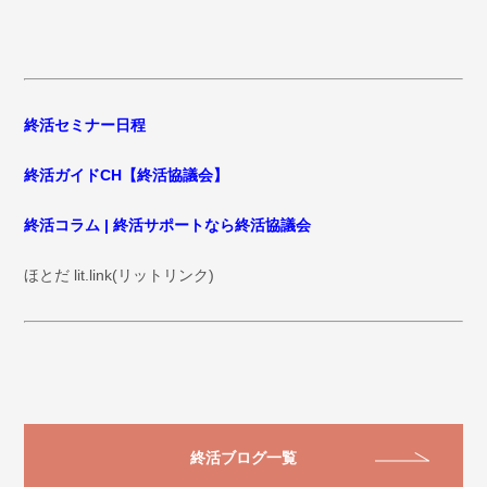
終活セミナー日程
終活ガイドCH【終活協議会】
終活コラム | 終活サポートなら終活協議会
ほとだ lit.link(リットリンク)
終活ブログ一覧