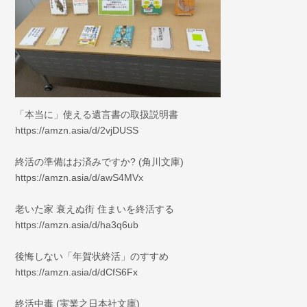
「本当に」使える遺言書の取扱説明書
https://amzn.asia/d/2vjDUSS
終活の準備はお済みですか? (角川文庫)
https://amzn.asia/d/awS4MVx
老いた家 衰えぬ街 住まいを終活する
https://amzn.asia/d/ha3q6ub
後悔しない「年賀状終活」のすすめ
https://amzn.asia/d/dCfS6Fx
終活中毒 (実業之日本社文庫)