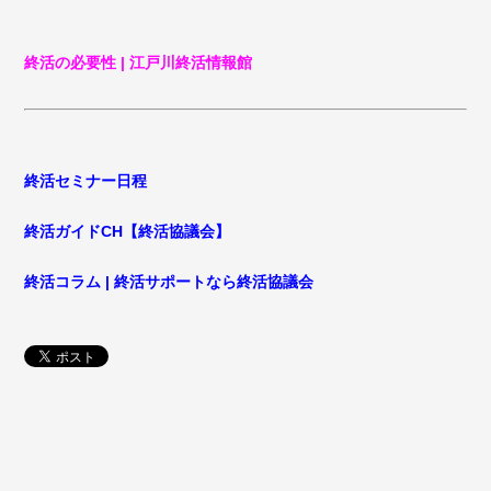
終活の必要性 | 江戸川終活情報館
終活セミナー日程
終活ガイドCH【終活協議会】
終活コラム | 終活サポートなら終活協議会