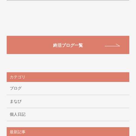
終活ブログ一覧
カテゴリ
ブログ
まなび
個人日記
最新記事