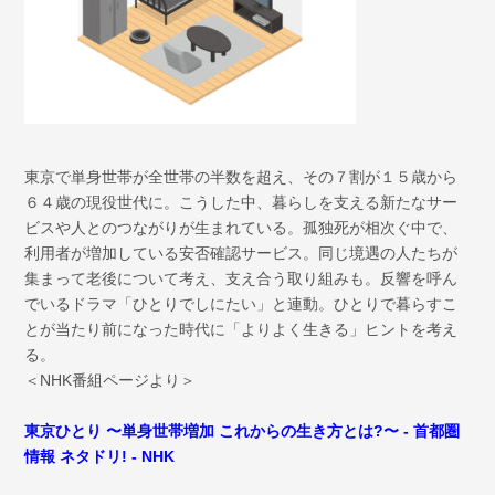
東京で単身世帯が全世帯の半数を超え、その７割が１５歳から
６４歳の現役世代に。こうした中、暮らしを支える新たなサー
ビスや人とのつながりが生まれている。孤独死が相次ぐ中で、
利用者が増加している安否確認サービス。同じ境遇の人たちが
集まって老後について考え、支え合う取り組みも。反響を呼ん
でいるドラマ「ひとりでしにたい」と連動。ひとりで暮らすこ
とが当たり前になった時代に「よりよく生きる」ヒントを考え
る。
＜NHK番組ページより＞
東京ひとり 〜単身世帯増加 これからの生き方とは?〜 - 首都圏
情報 ネタドリ! - NHK