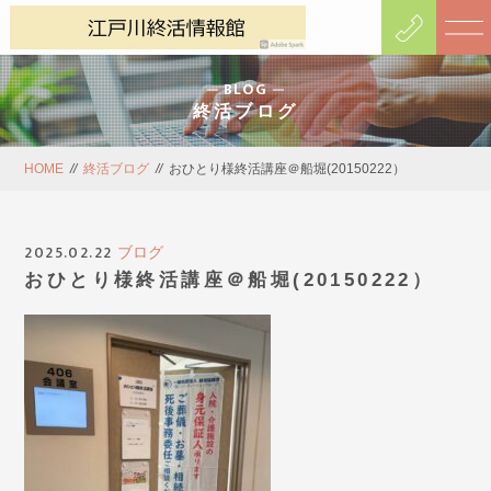
BLOG
終活ブログ
HOME
//
終活ブログ
//
おひとり様終活講座＠船堀(20150222）
2025.02.22
ブログ
おひとり様終活講座＠船堀(20150222）