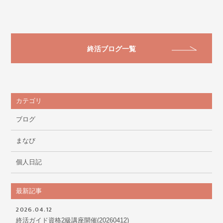
終活ブログ一覧
カテゴリ
ブログ
まなび
個人日記
最新記事
2026.04.12
終活ガイド資格2級講座開催(20260412)