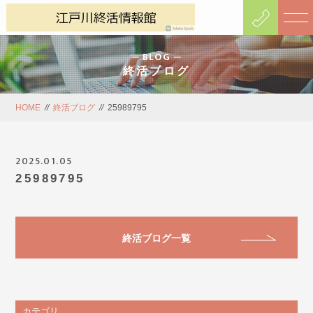
BLOG
終活ブログ
HOME
//
終活ブログ
//
25989795
2025.01.05
25989795
終活ブログ一覧
カテゴリ