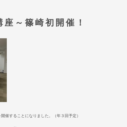
講座～篠崎初開催！
を開催することになりました。（年３回予定）