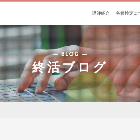
講師紹介
各種検定に
BLOG
終活ブログ