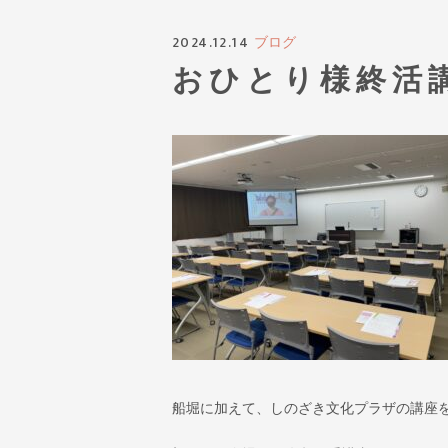
2024.12.14
ブログ
おひとり様終活
船堀に加えて、しのざき文化プラザの講座