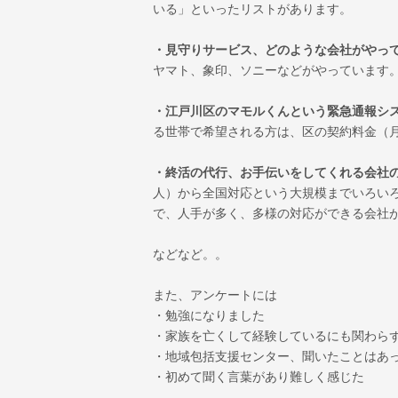
いる」といったリストがあります。
・見守りサービス、どのような会社がやっ
ヤマト、象印、ソニーなどがやっています
・江戸川区のマモルくんという緊急通報シ
る世帯で希望される方は、区の契約料金（月
・終活の代行、お手伝いをしてくれる会社
人）から全国対応という大規模までいろい
で、人手が多く、多様の対応ができる会社
などなど。。
また、アンケートには
・勉強になりました
・家族を亡くして経験しているにも関わら
・地域包括支援センター、聞いたことはあ
・初めて聞く言葉があり難しく感じた