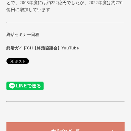
とで、
2008
年度には約
222
億円でしたが、
2022
年度は約
770
億円に増加しています
終活セミナー日程
終活ガイドCH【終活協議会】YouTube