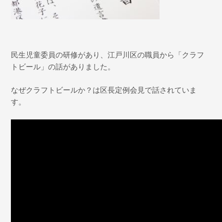
民生児童委員の研修があり、江戸川区の職員から「クラフ
トビール」の話がありました。
なぜクラフトビールか？は区長定例会見で話されていま
す。