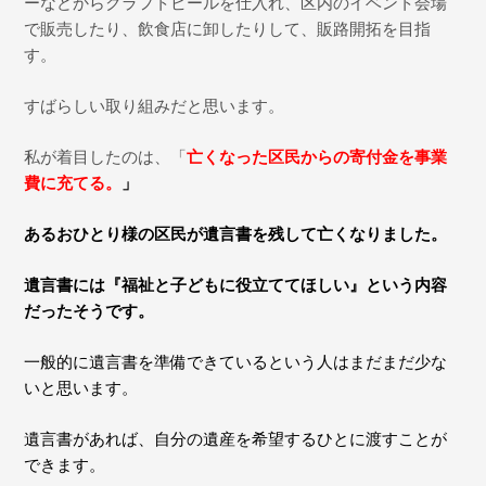
ーなどからクラフトビールを仕入れ、区内のイベント会場
で販売したり、飲食店に卸したりして、販路開拓を目指
す。
すばらしい取り組みだと思います。
私が着目したのは、「
亡くなった区民からの寄付金を事業
費に充てる。
」
あるおひとり様の区民が遺言書を残して亡くなりました。
遺言書には『福祉と子どもに役立ててほしい』という内容
だったそうです。
一般的に遺言書を準備できているという人はまだまだ少な
いと思います。
遺言書があれば、自分の遺産を希望するひとに渡すことが
できます。