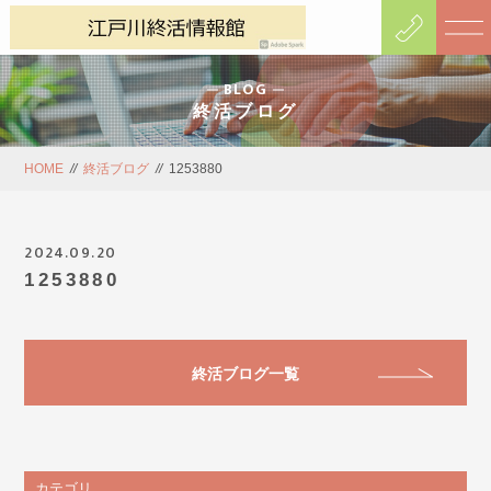
BLOG
終活ブログ
HOME
//
終活ブログ
//
1253880
2024.09.20
1253880
終活ブログ一覧
カテゴリ