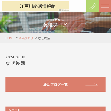
BLOG
終活ブログ
HOME
//
終活ブログ
//
なぜ終活
2024.06.18
なぜ終活
終活ブログ一覧
カテゴリ