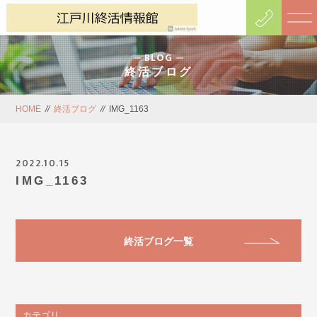
BLOG
終活ブログ
HOME
//
終活ブログ
//
IMG_1163
2022.10.15
IMG_1163
終活ブログ一覧
カテゴリ