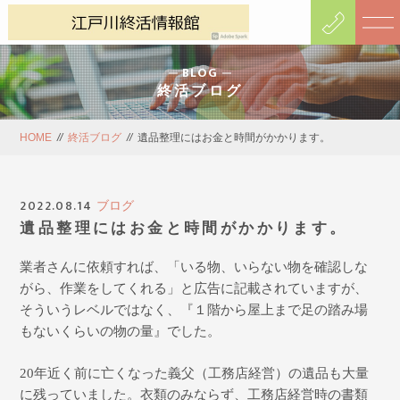
BLOG
終活ブログ
HOME
//
終活ブログ
//
遺品整理にはお金と時間がかかります。
2022.08.14
ブログ
遺品整理にはお金と時間がかかります。
業者さんに依頼すれば、「いる物、いらない物を確認しな
がら、作業をしてくれる」と広告に記載されていますが、
そういうレベルではなく、『１階から屋上まで足の踏み場
もないくらいの物の量』でした。
20
年近く前に亡くなった義父（工務店経営）の遺品も大量
に残っていました。衣類のみならず、工務店経営時の書類