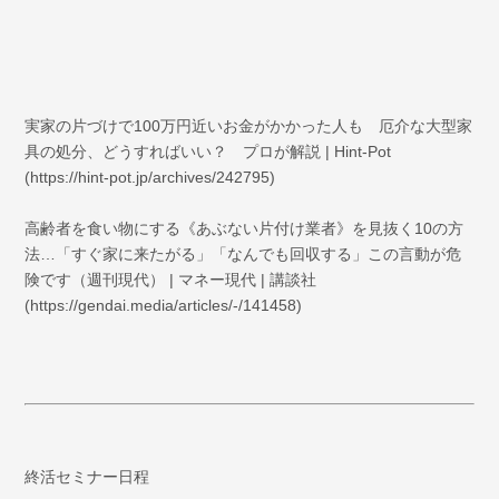
実家の片づけで100万円近いお金がかかった人も 厄介な大型家
具の処分、どうすればいい？ プロが解説 | Hint-Pot
(https://hint-pot.jp/archives/242795)
高齢者を食い物にする《あぶない片付け業者》を見抜く10の方
法…「すぐ家に来たがる」「なんでも回収する」この言動が危
険です（週刊現代） | マネー現代 | 講談社
(https://gendai.media/articles/-/141458)
終活セミナー日程