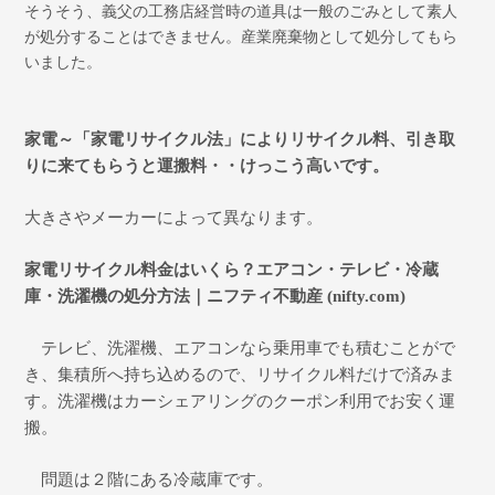
そうそう、義父の工務店経営時の道具は一般のごみとして素人
が処分することはできません。産業廃棄物として処分してもら
いました。
家電～
「家電リサイクル法」
によりリサイクル料、引き取
りに来てもらうと運搬料・・けっこう高いです。
大きさやメーカーによって異なります。
家電リサイクル料金はいくら？エアコン・テレビ・冷蔵
庫・洗濯機の処分方法｜ニフティ不動産
(nifty.com)
テレビ、洗濯機、エアコンなら乗用車でも積むことがで
き、集積所へ持ち込めるので、リサイクル料だけで済みま
す。洗濯機はカーシェアリングのクーポン利用でお安く運
搬。
問題は２階にある冷蔵庫です。