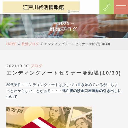
BLOG
終活ブログ
HOME
//
終活ブログ
//
エンディングノートセミナー＠船堀(10/30)
2021.10.30
ブログ
エンディングノートセミナー＠船堀(10/30)
80
代男性～エンディングノートは少しづつ書き始めているが、ちょ
っとわからないことがある・・・
死亡後の預金口座凍結の引き出しに
ついて