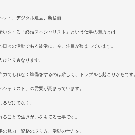
ペット、デジタル遺品、断捨離……
伝いをする「終活スペシャリスト」という仕事の魅力とは
の日々の活動である終活に、今、注目が集まっています。
人ひとり異なります。
自力でもれなく準備をするのは難しく、トラブルも起こりがちです
ペシャリスト」の需要が高まっています。
なるだけでなく、
れることで生きがいをもてる仕事です。
事の魅力、資格の取り方、活動の仕方を、