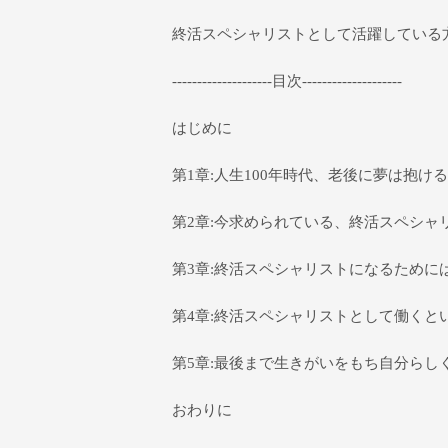
終活スペシャリストとして活躍している
--------------------目次--------------------
はじめに
第1章:人生100年時代、老後に夢は抱け
第2章:今求められている、終活スペシャ
第3章:終活スペシャリストになるために
第4章:終活スペシャリストとして働くと
第5章:最後まで生きがいをもち自分らし
おわりに