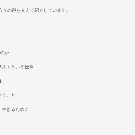
方々の声を交えて紹介しています。
るのか
リストという仕事
は
いうこと
く生きるために