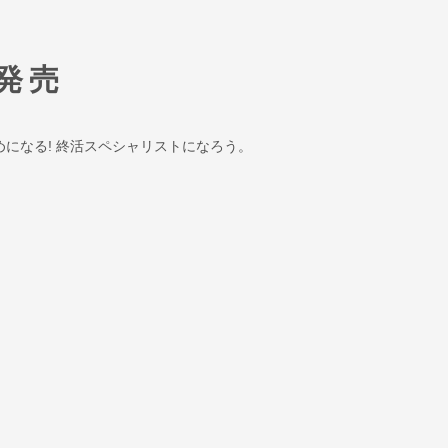
日発売
ためになる! 終活スペシャリストになろう。