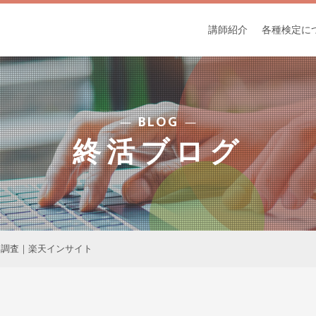
講師紹介
各種検定に
BLOG
終活ブログ
る調査｜楽天インサイト