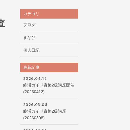
カテゴリ
査
ブログ
まなび
個人日記
最新記事
2026.04.12
終活ガイド資格2級講座開催
(20260412)
2026.03.08
終活ガイド資格2級講座
(20260308)