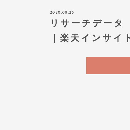
2020.09.25
リサーチデータ（
｜楽天インサイ