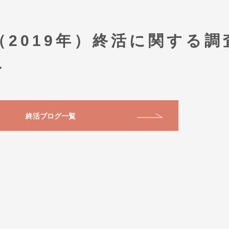
2019年）終活に関する調
ト
終活ブログ一覧