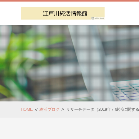
HOME
//
終活ブログ
//
リサーチデータ（2019年）終活に関す