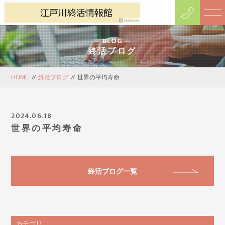
BLOG
終活ブログ
HOME
//
終活ブログ
//
世界の平均寿命
2024.06.18
世界の平均寿命
終活ブログ一覧
カテゴリ